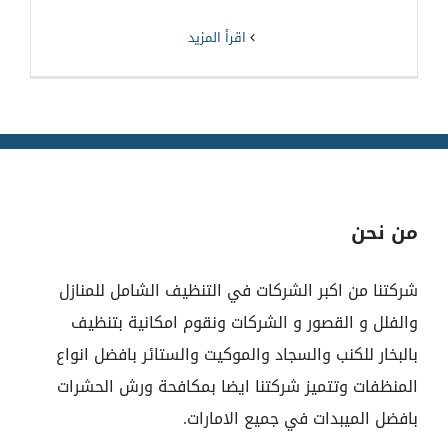
‫اقرأ المزيد
من نحن
شركتنا من اكبر الشركات في التنظيف الشامل للمنازل
والفلل و القصور و الشركات ونقوم امكانية بتنظيف
بالبخار للكنب والسجاد والموكيت والستائر بافضل انواع
المنظفات وتتميز شركتنا ايضا بمكافحة ورش الحشرات
بافضل الميبدات في جميع الامارات.