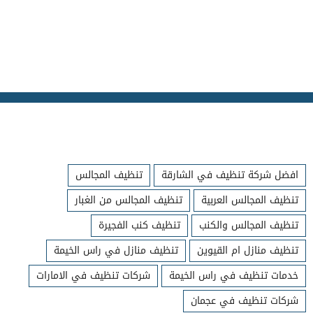
افضل شركة تنظيف في الشارقة
تنظيف المجالس
تنظيف المجالس العربية
تنظيف المجالس من الغبار
تنظيف المجالس والكنب
تنظيف كنب الفجيرة
تنظيف منازل ام القيوين
تنظيف منازل في راس الخيمة
خدمات تنظيف في راس الخيمة
شركات تنظيف في الامارات
شركات تنظيف في عجمان