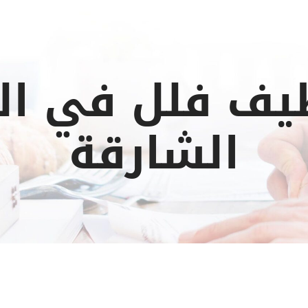
يف فلل في الر
الشارقة