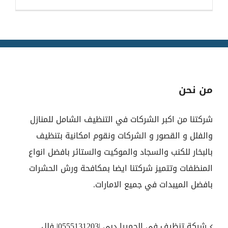
من نحن
شركتنا من اكبر الشركات في التنظيف الشامل للمنازل
والفلل و القصور و الشركات ونقوم امكانية بتنظيف
بالبخار للكنب والسجاد والموكيت والستائر بافضل انواع
المنظفات وتتميز شركتنا ايضا بمكافحة ورش الحشرات
بافضل الميبدات في جميع الامارات.
شركة تنظيف في الجميرا دبي |0555131203| فلل