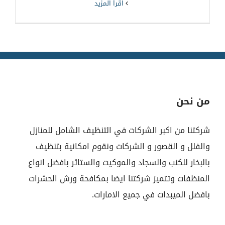
‫اقرأ المزيد
من نحن
شركتنا من اكبر الشركات في التنظيف الشامل للمنازل
والفلل و القصور و الشركات ونقوم امكانية بتنظيف
بالبخار للكنب والسجاد والموكيت والستائر بافضل انواع
المنظفات وتتميز شركتنا ايضا بمكافحة ورش الحشرات
بافضل الميبدات في جميع الامارات.