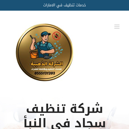
Ski
خدمات تنظيف في الامارات
t
conten
شركة تنظيف
سجاد في النبأ