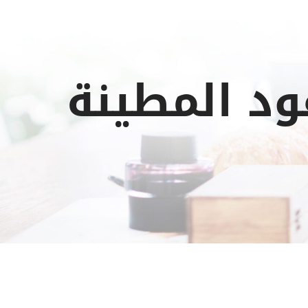
د المطينة