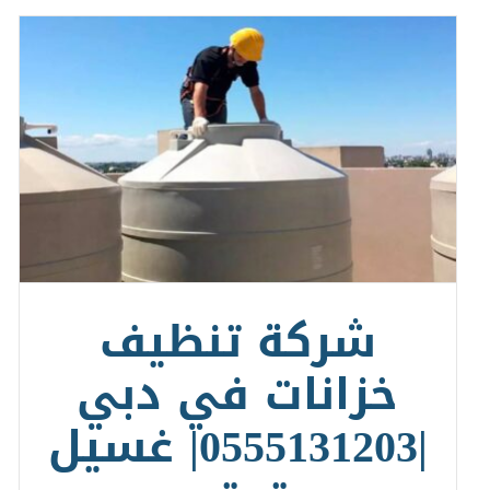
شركة تنظيف
خزانات في دبي
|0555131203| غسيل