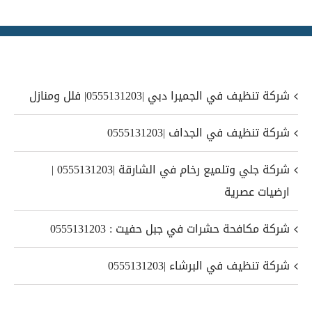
شركة تنظيف في الجميرا دبي |0555131203| فلل ومنازل
شركة تنظيف في الجداف |0555131203
شركة جلي وتلميع رخام في الشارقة |0555131203 |
ارضيات عصرية
شركة مكافحة حشرات في جبل حفيت : 0555131203
شركة تنظيف في البرشاء |0555131203