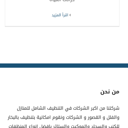
‫اقرأ المزيد
من نحن
شركتنا من اكبر الشركات في التنظيف الشامل للمنازل
والفلل و القصور و الشركات ونقوم امكانية بتنظيف بالبخار
للكنب والسجاد والموكيت والستائر بافضل انواع المنظفات