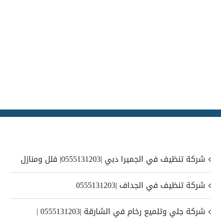
شركة تنظيف في الجميرا دبي |0555131203| فلل ومنازل
شركة تنظيف في الجداف |0555131203
شركة جلي وتلميع رخام في الشارقة |0555131203 |