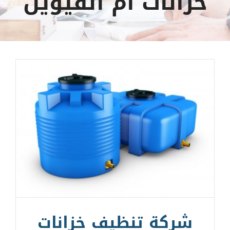
خزانات أم القيوين
شركة تنظيف خزانات