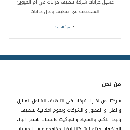
غسيل خزانات شركة تنظيف خزانات في ام القيوين
المتخصصة في تنظيف وعزل خزانات
‫اقرأ المزيد
من نحن
شركتنا من اكبر الشركات في التنظيف الشامل للمنازل
والفلل و القصور و الشركات ونقوم امكانية بتنظيف
بالبخار للكنب والسجاد والموكيت والستائر بافضل انواع
المنظفات وتتميز شركتنا ايضا بمكافحة ورش الحشرات