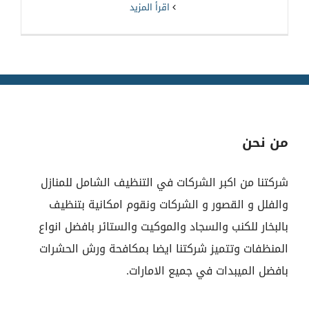
‫اقرأ المزيد
من نحن
شركتنا من اكبر الشركات في التنظيف الشامل للمنازل
والفلل و القصور و الشركات ونقوم امكانية بتنظيف
بالبخار للكنب والسجاد والموكيت والستائر بافضل انواع
المنظفات وتتميز شركتنا ايضا بمكافحة ورش الحشرات
بافضل الميبدات في جميع الامارات.