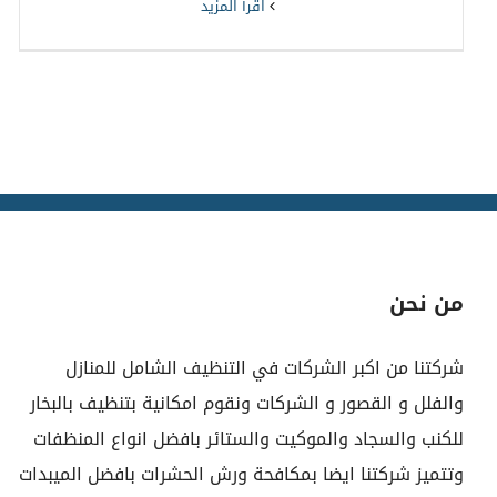
‫اقرأ المزيد
من نحن
شركتنا من اكبر الشركات في التنظيف الشامل للمنازل
والفلل و القصور و الشركات ونقوم امكانية بتنظيف بالبخار
للكنب والسجاد والموكيت والستائر بافضل انواع المنظفات
وتتميز شركتنا ايضا بمكافحة ورش الحشرات بافضل الميبدات