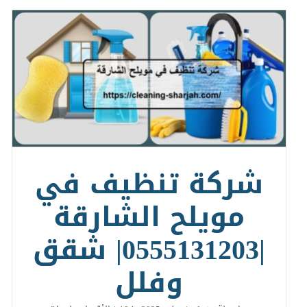
شركة تنظيف في
مويلح الشارقة
|0555131203| شقق
وفلل