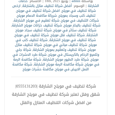
بواسطة
admin
|
يونيو 18th, 2025
|
الأقسام:
خدمات
الشارقة
|
الوسوم:
أفضل شركة تنظيف منازل بالشارقة
,
ارخص
شركة تنظيف في مويلح
,
افضل شركة تنظيف في مويلح
,
تنظيف كنب وسجاد بمويلح
,
شرركة مكافحة الحمام مويلح
,
شركات التنظيف في مويلح
,
شركة تعقيم في مويلح الشارقة
,
شركة تنظيف بالبخار مويلح
,
شركة تنظيف خزانات مويلح الشارقة
,
شركة تنظيف ستائر في مويلح
,
شركة تنظيف سجاد مويلح
الشارقة
,
شركة تنظيف فلل مويلح
,
شركة تنظيف في مويلح
,
شركة تنظيف في مويلح الشارقة
,
شركة تنظيف كنب في
مويلح
,
شركة تنظيف مباني في مويلح
,
شركة تنظيف منازل
مويلح
,
شركة تنظيف وتعقيم بمويلح الشارقة
,
شركة جلي
وتلميع الرخام بالكريستال في مويلح
,
شركة طرد الحشرات في
مويلح
,
شركة طرد الطيور مويلح الشارقة
,
شركة مكافحة الرمة
في مويلح
,
شركة مكافحة الرمة مويلح الشارقة
,
شركة مكافحة
النمل الابيض في مويلح
,
مكافحة حشرات مويلح
شركة تنظيف في مويلح الشارقة |0555131203|
شقق وفلل تعتبر شركة تنظيف في مويلح الشارقة
من افضل شركات التنظيف المنازل والفلل