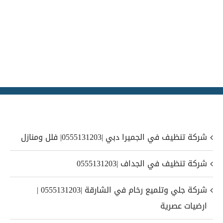
شركة تنظيف في الجميرا دبي |0555131203| فلل ومنازل
شركة تنظيف في الجداف |0555131203
شركة جلي وتلميع رخام في الشارقة |0555131203 |
ارضيات عصرية