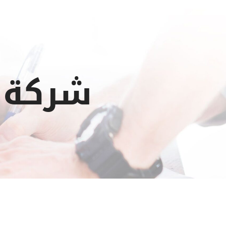
شركة ت