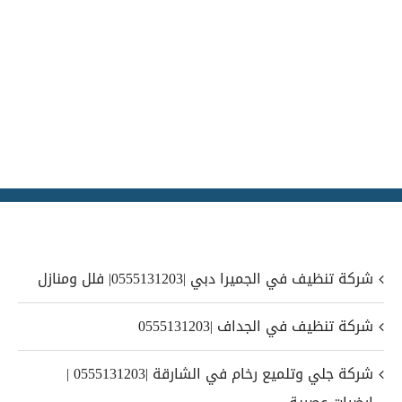
شركة تنظيف في الجميرا دبي |0555131203| فلل ومنازل
شركة تنظيف في الجداف |0555131203
شركة جلي وتلميع رخام في الشارقة |0555131203 |