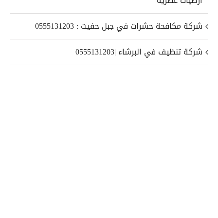
ارضيات عصرية
شركة مكافحة حشرات في جبل حفيت : 0555131203
شركة تنظيف في البرشاء |0555131203