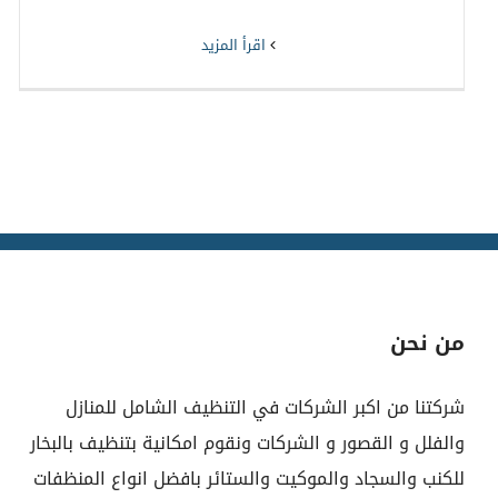
‫اقرأ المزيد
من نحن
شركتنا من اكبر الشركات في التنظيف الشامل للمنازل
والفلل و القصور و الشركات ونقوم امكانية بتنظيف بالبخار
للكنب والسجاد والموكيت والستائر بافضل انواع المنظفات