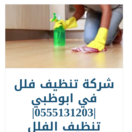
شركة تنظيف فلل
في ابوظبي
|0555131203|
تنظيف الفلل