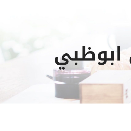
 ابوظبي