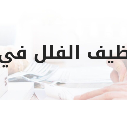
يف الفلل في