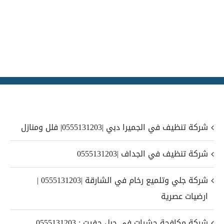
شركة تنظيف في الجميرا دبي |0555131203| فلل ومنازل
شركة تنظيف في الجداف |0555131203
شركة جلي وتلميع رخام في الشارقة |0555131203 |
ارضيات عصرية
شركة مكافحة حشرات في جبل حفيت : 0555131203