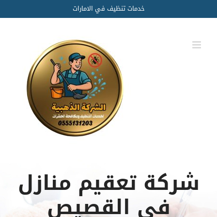
Ski
خدمات تنظيف في الامارات
t
conten
شركة تعقيم منازل
في القصيص