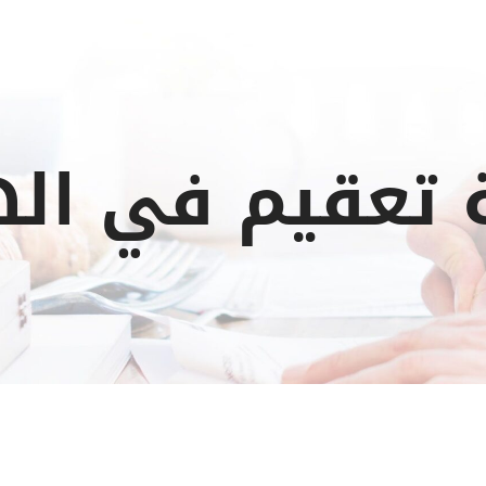
تعقيم في ال