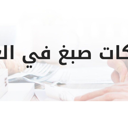
ات صبغ في الع