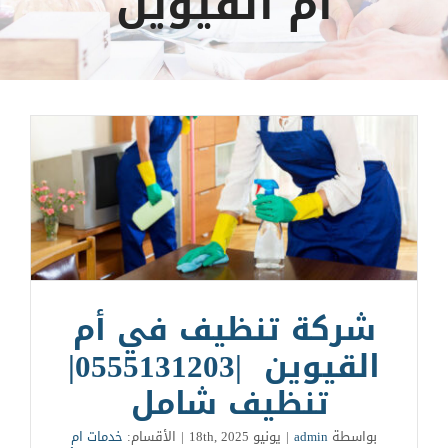
ام القيوين
شركة تنظيف في أم
القيوين |0555131203|
تنظيف شامل
بواسطة
admin
|
يونيو 18th, 2025
|
الأقسام:
خدمات ام