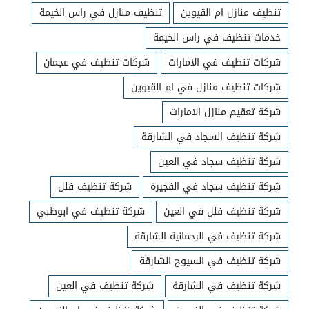
تنظيف منازل ام القيوين
تنظيف منازل في راس الخيمة
خدمات تنظيف في راس الخيمة
شركات تنظيف في الامارات
شركات تنظيف في عجمان
شركات تنظيف منازل في ام القيوين
شركة تعقيم منازل الامارات
شركة تنظيف السجاد في الشارقة
شركة تنظيف سجاد في العين
شركة تنظيف سجاد في الفجيرة
شركة تنظيف فلل
شركة تنظيف فلل في العين
شركة تنظيف في ابوظبي
شركة تنظيف في الرحمانية الشارقة
شركة تنظيف في السيوح الشارقة
شركة تنظيف في الشارقة
شركة تنظيف في العين