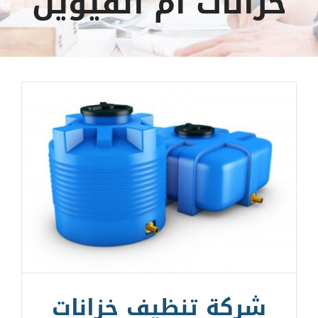
خزانات ام القيوين
شركة تنظيف خزانات