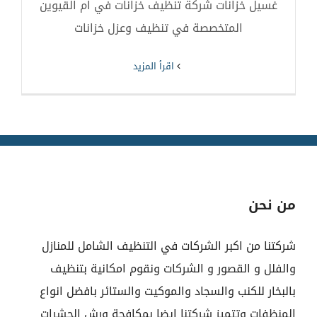
غسيل خزانات شركة تنظيف خزانات في ام القيوين
المتخصصة في تنظيف وعزل خزانات
‫اقرأ المزيد
من نحن
شركتنا من اكبر الشركات في التنظيف الشامل للمنازل
والفلل و القصور و الشركات ونقوم امكانية بتنظيف
بالبخار للكنب والسجاد والموكيت والستائر بافضل انواع
المنظفات وتتميز شركتنا ايضا بمكافحة ورش الحشرات