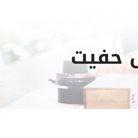
 حفيت