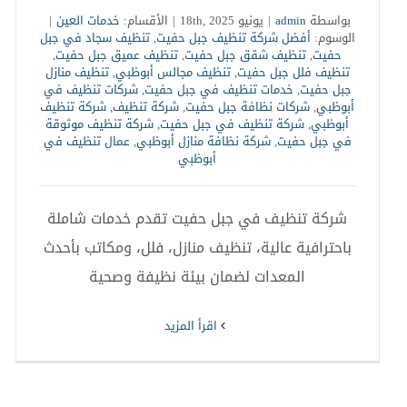
بواسطة
admin
|
يونيو 18th, 2025
|
الأقسام:
خدمات العين
|
الوسوم:
أفضل شركة تنظيف جبل حفيت
,
تنظيف سجاد في جبل
حفيت
,
تنظيف شقق جبل حفيت
,
تنظيف عميق جبل حفيت
,
تنظيف فلل جبل حفيت
,
تنظيف مجالس أبوظبي
,
تنظيف منازل
جبل حفيت
,
خدمات تنظيف في جبل حفيت
,
شركات تنظيف في
أبوظبي
,
شركات نظافة جبل حفيت
,
شركة تنظيف
,
شركة تنظيف
أبوظبي
,
شركة تنظيف في جبل حفيت
,
شركة تنظيف موثوقة
في جبل حفيت
,
شركة نظافة منازل أبوظبي
,
عمال تنظيف في
أبوظبي
شركة تنظيف في جبل حفيت تقدم خدمات شاملة
باحترافية عالية، تنظيف منازل، فلل، ومكاتب بأحدث
المعدات لضمان بيئة نظيفة وصحية
‫اقرأ المزيد