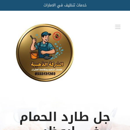
Ski
خدمات تنظيف في الامارات
t
conten
جل طارد الحمام