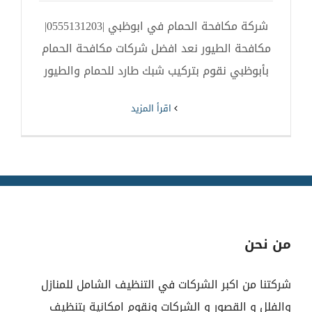
شركة مكافحة الحمام في ابوظبي |0555131203|
مكافحة الطيور نعد افضل شركات مكافحة الحمام
بأبوظبي نقوم بتركيب شبك طارد للحمام والطيور
‫اقرأ المزيد
من نحن
شركتنا من اكبر الشركات في التنظيف الشامل للمنازل
والفلل و القصور و الشركات ونقوم امكانية بتنظيف