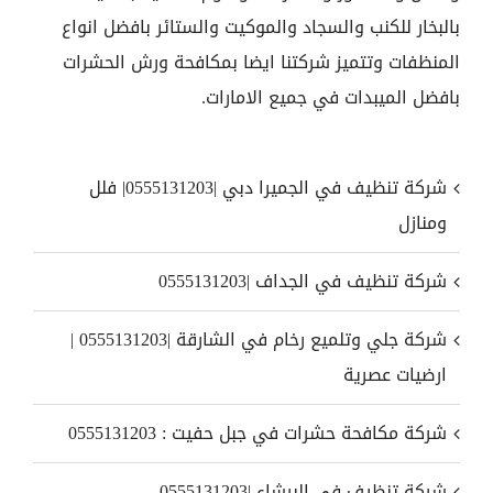
بالبخار للكنب والسجاد والموكيت والستائر بافضل انواع
المنظفات وتتميز شركتنا ايضا بمكافحة ورش الحشرات
بافضل الميبدات في جميع الامارات.
شركة تنظيف في الجميرا دبي |0555131203| فلل
ومنازل
شركة تنظيف في الجداف |0555131203
شركة جلي وتلميع رخام في الشارقة |0555131203 |
ارضيات عصرية
شركة مكافحة حشرات في جبل حفيت : 0555131203
شركة تنظيف في البرشاء |0555131203