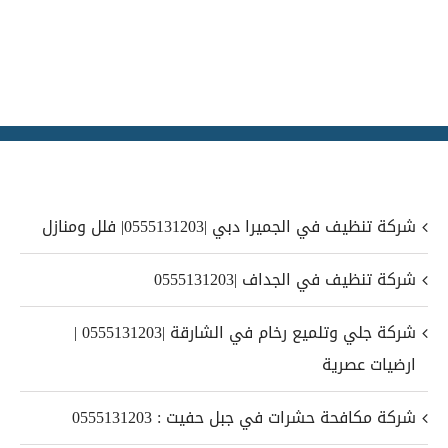
شركة تنظيف في الجميرا دبي |0555131203| فلل ومنازل
شركة تنظيف في الجداف |0555131203
شركة جلي وتلميع رخام في الشارقة |0555131203 |
ارضيات عصرية
شركة مكافحة حشرات في جبل حفيت : 0555131203