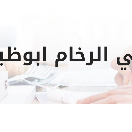
 الرخام ابوظ