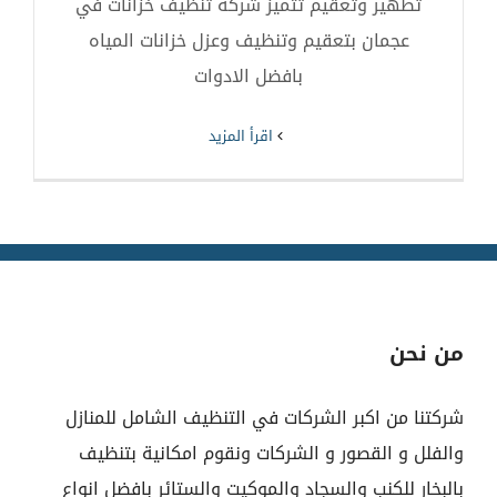
تطهير وتعقيم تتميز شركة تنظيف خزانات في
عجمان بتعقيم وتنظيف وعزل خزانات المياه
بافضل الادوات
‫اقرأ المزيد
من نحن
شركتنا من اكبر الشركات في التنظيف الشامل للمنازل
والفلل و القصور و الشركات ونقوم امكانية بتنظيف
بالبخار للكنب والسجاد والموكيت والستائر بافضل انواع