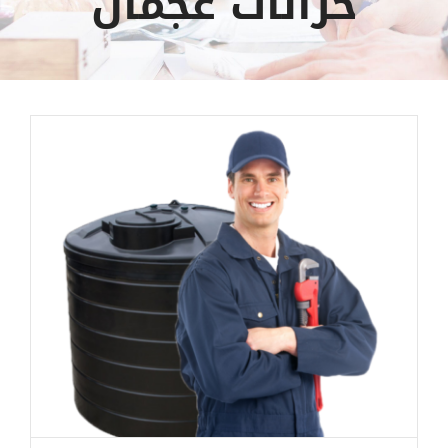
خزانات عجمان