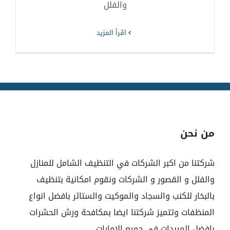
والفلل
‫اقرأ المزيد
من نحن
شركتنا من اكبر الشركات في التنظيف الشامل للمنازل
والفلل و القصور و الشركات ونقوم امكانية بتنظيف
بالبخار للكنب والسجاد والموكيت والستائر بافضل انواع
المنظفات وتتميز شركتنا ايضا بمكافحة ورش الحشرات
بافضل الميبدات في جميع الامارات.