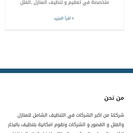
متخصصة في تعقيم و تنظيف المنازل ,الفلل
‫اقرأ المزيد
من نحن
شركتنا من اكبر الشركات في التنظيف الشامل للمنازل
والفلل و القصور و الشركات ونقوم امكانية بتنظيف بالبخار