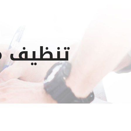
تنظيف م