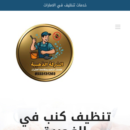
Ski
خدمات تنظيف في الامارات
t
conten
تنظيف كنب في