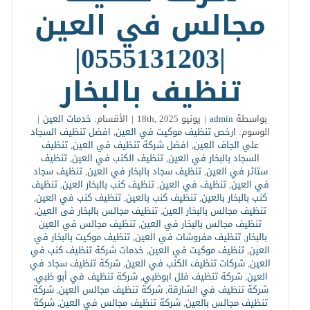
مجالس في العين
|0555131203|
تنظيف بالبخار
بواسطة
admin
|
يونيو 18th, 2025
|
الأقسام:
خدمات العين
|
الوسوم:
ارخص تنظيف موكيت في العين
,
افضل تنظيف السجاد
علي الجاف العين
,
افضل شركة تنظيف في العين
,
تنظيف
السجاد بالبخار في العين
,
تنظيف الكنب في العين
,
تنظيف
ستائر في العين
,
تنظيف سجاد بالبخار في العين
,
تنظيف سجاد
في العين
,
تنظيف في العين
,
تنظيف كنب بالبخار العين
,
تنظيف
كنب بالبخار بالعين
,
تنظيف كنب بالعين
,
تنظيف كنب في العين
,
تنظيف مجالس بالبخار العين
,
تنظيف مجالس بالبخار فى العين
,
تنظيف مجالس بالبخار في العين
,
تنظيف مجالس في العين
بالبخار
,
تنظيف مفروشات في العين
,
تنظيف موكيت بالبخار في
العين
,
تنظيف موكيت في العين
,
خدمات شركة تنظيف كنب في
العين
,
شركات تنظيف الكنب في العين
,
شركة تنظيف سجاد في
العين
,
شركة تنظيف فلل ابوظبي
,
شركة تنظيف في أبو ظبي
,
شركة تنظيف في الشارقة
,
شركة تنظيف مجالس العين
,
شركة
تنظيف مجالس بالعين
,
شركة تنظيف مجالس في العين
,
شركة