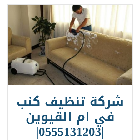
شركة تنظيف كنب
في ام القيوين
|0555131203|