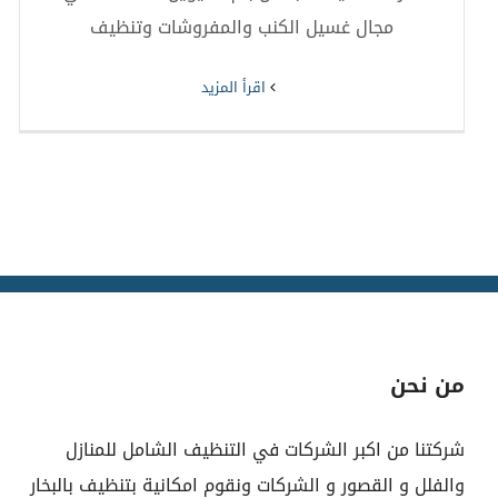
مجال غسيل الكنب والمفروشات وتنظيف
‫اقرأ المزيد
من نحن
شركتنا من اكبر الشركات في التنظيف الشامل للمنازل
والفلل و القصور و الشركات ونقوم امكانية بتنظيف بالبخار