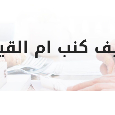
ف كنب ام القي