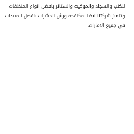
للكنب والسجاد والموكيت والستائر بافضل انواع المنظفات
وتتميز شركتنا ايضا بمكافحة ورش الحشرات بافضل الميبدات
في جميع الامارات.