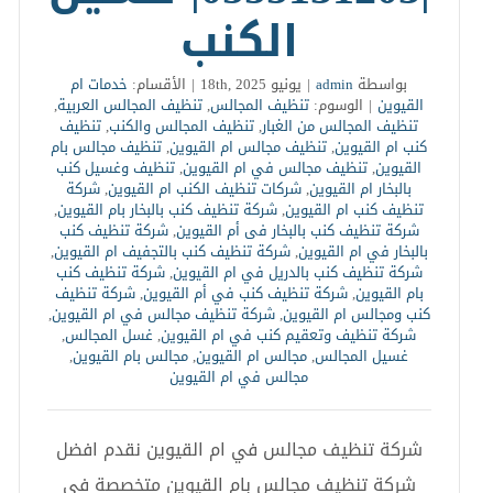
الكنب
بواسطة
admin
|
يونيو 18th, 2025
|
الأقسام:
خدمات ام
القيوين
|
الوسوم:
تنظيف المجالس
,
تنظيف المجالس العربية
,
تنظيف المجالس من الغبار
,
تنظيف المجالس والكنب
,
تنظيف
كنب ام القيوين
,
تنظيف مجالس ام القيوين
,
تنظيف مجالس بام
القيوين
,
تنظيف مجالس في ام القيوين
,
تنظيف وغسيل كنب
بالبخار ام القيوين
,
شركات تنظيف الكنب ام القيوين
,
شركة
تنظيف كنب ام القيوين
,
شركة تنظيف كنب بالبخار بام القيوين
,
شركة تنظيف كنب بالبخار فى أم القيوين
,
شركة تنظيف كنب
بالبخار في ام القيوين
,
شركة تنظيف كنب بالتجفيف ام القيوين
,
شركة تنظيف كنب بالدريل في ام القيوين
,
شركة تنظيف كنب
بام القيوين
,
شركة تنظيف كنب في أم القيوين
,
شركة تنظيف
كنب ومجالس ام القيوين
,
شركة تنظيف مجالس في ام القيوين
,
شركة تنظيف وتعقيم كنب في ام القيوين
,
غسل المجالس
,
غسيل المجالس
,
مجالس ام القيوين
,
مجالس بام القيوين
,
مجالس في ام القيوين
شركة تنظيف مجالس في ام القيوين نقدم افضل
شركة تنظيف مجالس بام القيوين متخصصة في