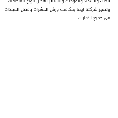
للكنب والسجاد والموكيت والستائر بافضل انواع المنظفات
وتتميز شركتنا ايضا بمكافحة ورش الحشرات بافضل الميبدات
في جميع الامارات.