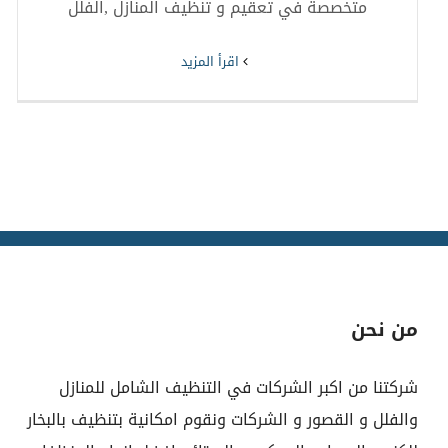
متخصصة في تعقيم و تنظيف المنازل ,الفلل
‫اقرأ المزيد
من نحن
شركتنا من اكبر الشركات في التنظيف الشامل للمنازل
والفلل و القصور و الشركات ونقوم امكانية بتنظيف بالبخار