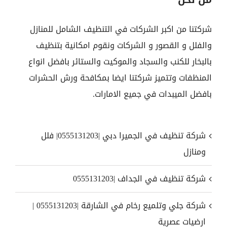
من نحن
شركتنا من اكبر الشركات في التنظيف الشامل للمنازل
والفلل و القصور و الشركات ونقوم امكانية بتنظيف
بالبخار للكنب والسجاد والموكيت والستائر بافضل انواع
المنظفات وتتميز شركتنا ايضا بمكافحة ورش الحشرات
بافضل الميبدات في جميع الامارات.
شركة تنظيف في الجميرا دبي |0555131203| فلل
ومنازل
شركة تنظيف في الجداف |0555131203
شركة جلي وتلميع رخام في الشارقة |0555131203 |
ارضيات عصرية