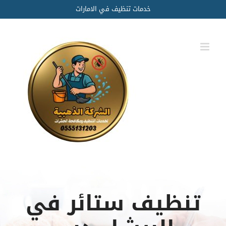
Ski
خدمات تنظيف في الامارات
t
conten
تنظيف ستائر في