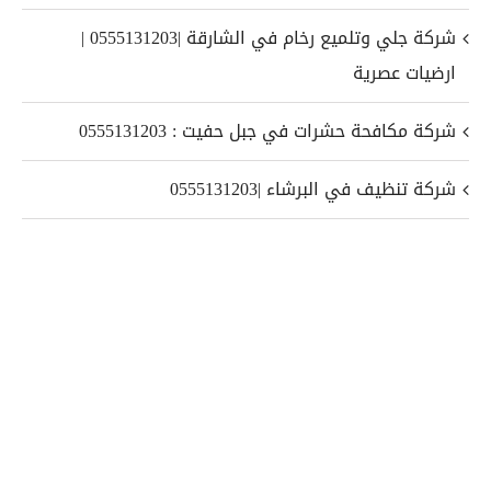
شركة جلي وتلميع رخام في الشارقة |0555131203 |
ارضيات عصرية
شركة مكافحة حشرات في جبل حفيت : 0555131203
شركة تنظيف في البرشاء |0555131203