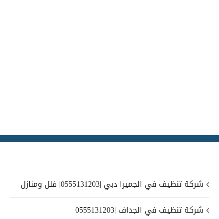
شركة تنظيف في الجميرا دبي |0555131203| فلل ومنازل
شركة تنظيف في الجداف |0555131203