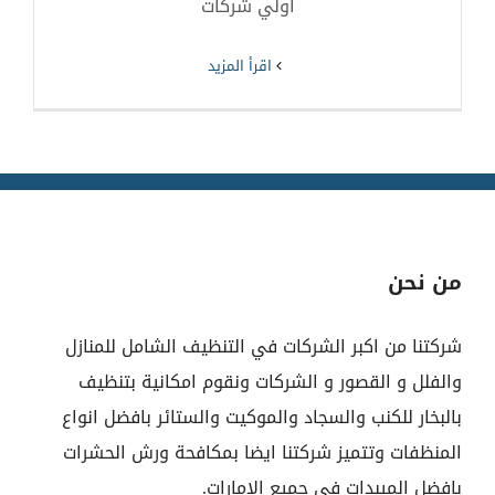
اولي شركات
‫اقرأ المزيد
من نحن
شركتنا من اكبر الشركات في التنظيف الشامل للمنازل
والفلل و القصور و الشركات ونقوم امكانية بتنظيف
بالبخار للكنب والسجاد والموكيت والستائر بافضل انواع
المنظفات وتتميز شركتنا ايضا بمكافحة ورش الحشرات
بافضل الميبدات في جميع الامارات.