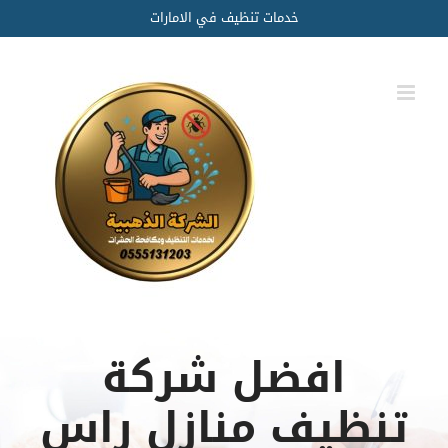
Ski
خدمات تنظيف في الامارات
t
conten
افضل شركة
تنظيف منازل راس