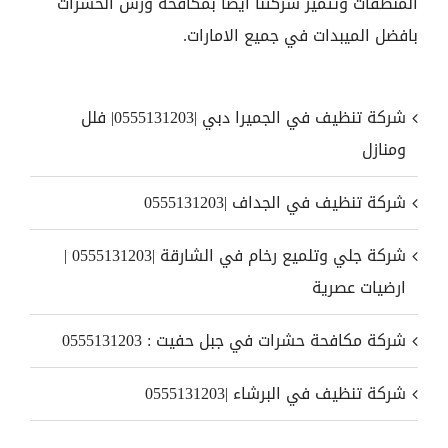
المنظفات وتتميز شركتنا ايضا بمكافحة ورش الحشرات
بافضل الميبدات في جميع الامارات.
شركة تنظيف في الجميرا دبي |0555131203| فلل
ومنازل
شركة تنظيف في الجداف |0555131203
شركة جلي وتلميع رخام في الشارقة |0555131203 |
ارضيات عصرية
شركة مكافحة حشرات في جبل حفيت : 0555131203
شركة تنظيف في البرشاء |0555131203