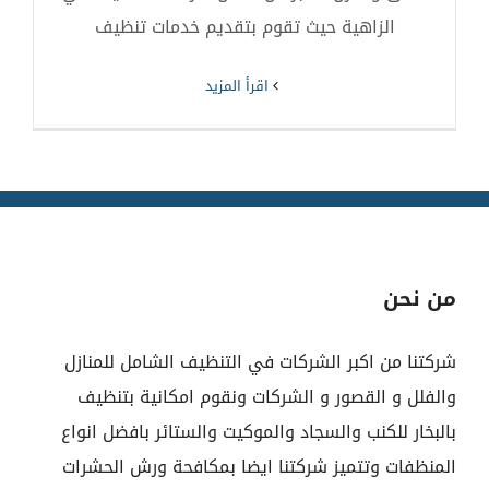
الزاهية حيث تقوم بتقديم خدمات تنظيف
‫اقرأ المزيد
من نحن
شركتنا من اكبر الشركات في التنظيف الشامل للمنازل
والفلل و القصور و الشركات ونقوم امكانية بتنظيف
بالبخار للكنب والسجاد والموكيت والستائر بافضل انواع
المنظفات وتتميز شركتنا ايضا بمكافحة ورش الحشرات