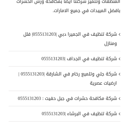
المنظفات وتتميز شركتنا ايضا بمكافحة ورش الحشرات
بافضل الميبدات في جميع الامارات.
شركة تنظيف في الجميرا دبي |0555131203| فلل
ومنازل
شركة تنظيف في الجداف |0555131203
شركة جلي وتلميع رخام في الشارقة |0555131203 |
ارضيات عصرية
شركة مكافحة حشرات في جبل حفيت : 0555131203
شركة تنظيف في البرشاء |0555131203