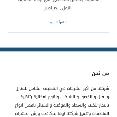
,النمل ,الصراصير
‫اقرأ المزيد
من نحن
شركتنا من اكبر الشركات في التنظيف الشامل للمنازل
والفلل و القصور و الشركات ونقوم امكانية بتنظيف
بالبخار للكنب والسجاد والموكيت والستائر بافضل انواع
المنظفات وتتميز شركتنا ايضا بمكافحة ورش الحشرات