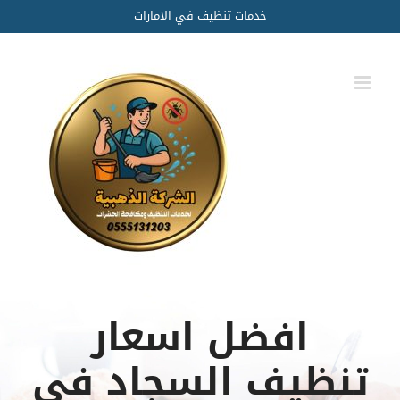
Ski
خدمات تنظيف في الامارات
t
conten
افضل اسعار
تنظيف السجاد فى