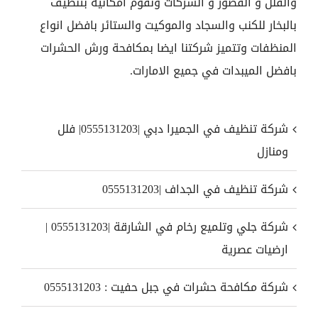
والفلل و القصور و الشركات ونقوم امكانية بتنظيف
بالبخار للكنب والسجاد والموكيت والستائر بافضل انواع
المنظفات وتتميز شركتنا ايضا بمكافحة ورش الحشرات
بافضل الميبدات في جميع الامارات.
شركة تنظيف في الجميرا دبي |0555131203| فلل
ومنازل
شركة تنظيف في الجداف |0555131203
شركة جلي وتلميع رخام في الشارقة |0555131203 |
ارضيات عصرية
شركة مكافحة حشرات في جبل حفيت : 0555131203