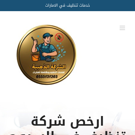
Ski
خدمات تنظيف في الامارات
t
conten
ارخص شركة