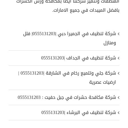
المنظفات وتتميز شركتنا ايضا بمكافحة ورش الحشرات
بافضل الميبدات في جميع الامارات.
شركة تنظيف في الجميرا دبي |0555131203| فلل
ومنازل
شركة تنظيف في الجداف |0555131203
شركة جلي وتلميع رخام في الشارقة |0555131203 |
ارضيات عصرية
شركة مكافحة حشرات في جبل حفيت : 0555131203
شركة تنظيف في البرشاء |0555131203