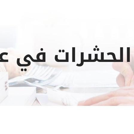
 الحشرات في ع