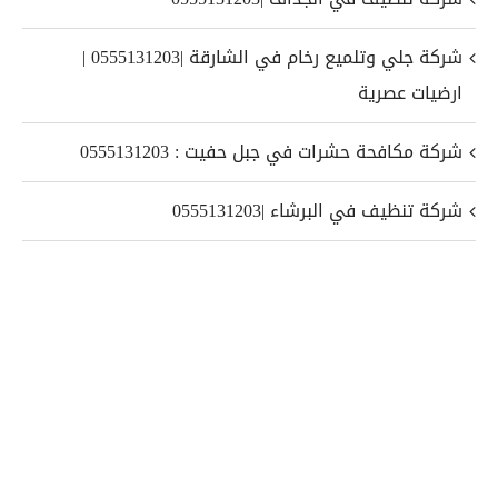
شركة جلي وتلميع رخام في الشارقة |0555131203 |
ارضيات عصرية
شركة مكافحة حشرات في جبل حفيت : 0555131203
شركة تنظيف في البرشاء |0555131203