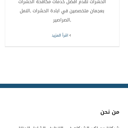
الحشرات نقدم افضل خدمات مكافحة الحشرات
بعجمان متخصصين في ابادة الحشرات ,النمل
,الصراصير
‫اقرأ المزيد
من نحن