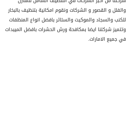
شركتنا من اكبر الشركات في التنظيف الشامل للمنازل
والفلل و القصور و الشركات ونقوم امكانية بتنظيف بالبخار
للكنب والسجاد والموكيت والستائر بافضل انواع المنظفات
وتتميز شركتنا ايضا بمكافحة ورش الحشرات بافضل الميبدات
في جميع الامارات.