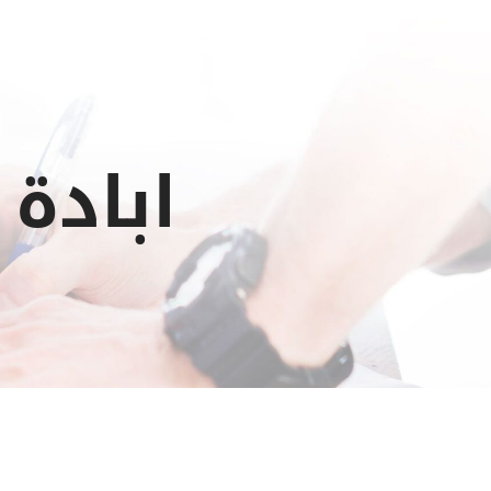
ابادة