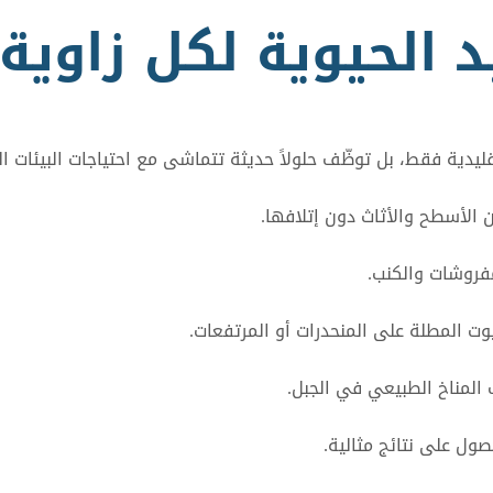
 الحيوية لكل زاوية
يدية فقط، بل توظّف حلولاً حديثة تتماشى مع احتياجات البيئات ال
 الأسطح والأثاث دون إتلافها.
مفروشات والكنب.
ت المطلة على المنحدرات أو المرتفعات.
المناخ الطبيعي في الجبل.
ول على نتائج مثالية.