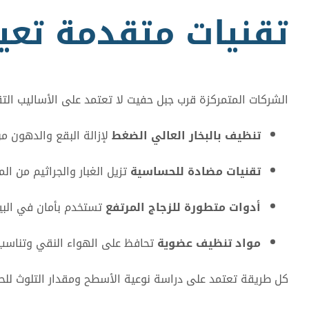
تقنيات متقدمة تعيد
الشركات المتمركزة قرب جبل حفيت لا تعتمد على الأساليب التقل
تنظيف بالبخار العالي الضغط
لإزالة البقع والدهون من
تقنيات مضادة للحساسية
تزيل الغبار والجراثيم من ال
أدوات متطورة للزجاج المرتفع
تستخدم بأمان في البيو
مواد تنظيف عضوية
تحافظ على الهواء النقي وتناسب 
كل طريقة تعتمد على دراسة نوعية الأسطح ومقدار التلوث للحص