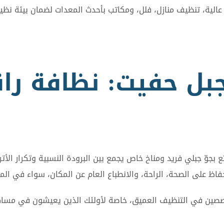
الية، تنظيف منازل، فلل، ومكاتب بأحدث المعدات لضمان بيئة نظي
ل حفيت: نظافة را
ع بجوّ جبلي فريد ومناخ خاص يجمع بين البرودة النسبية وتكرار الأت
اظ على الصحة، الراحة، والانطباع العام عن المكان، سواء في المن
متخصصين في التنظيف العميق، خاصة لأولئك الذين يعيشون في مسا